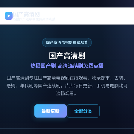
国产高清剧
热播国产连续剧免费高清点播
国产高清电视剧在线观看
国产高清剧
热播国产剧·高清连续剧免费点播
国产高清剧
专注
国产高清电视剧在线观看
，收录都市、古装、
悬疑、年代剧等国产连续剧，片库每日更新，手机与电脑均可
流畅观看。
最新更新
全部分类